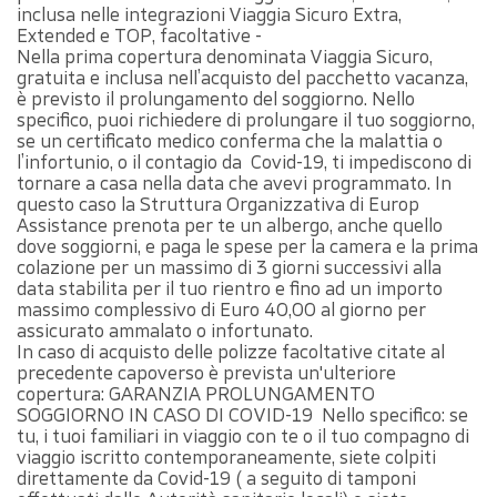
inclusa nelle integrazioni Viaggia Sicuro Extra,
Extended e TOP, facoltative -
Nella prima copertura denominata Viaggia Sicuro,
gratuita e inclusa nell’acquisto del pacchetto vacanza,
è previsto il prolungamento del soggiorno. Nello
specifico, puoi richiedere di prolungare il tuo soggiorno,
se un certificato medico conferma che la malattia o
l’infortunio, o il contagio da Covid-19, ti impediscono di
tornare a casa nella data che avevi programmato. In
questo caso la Struttura Organizzativa di Europ
Assistance prenota per te un albergo, anche quello
dove soggiorni, e paga le spese per la camera e la prima
colazione per un massimo di 3 giorni successivi alla
data stabilita per il tuo rientro e fino ad un importo
massimo complessivo di Euro 40,00 al giorno per
assicurato ammalato o infortunato.
In caso di acquisto delle polizze facoltative citate al
precedente capoverso è prevista un'ulteriore
copertura: GARANZIA PROLUNGAMENTO
SOGGIORNO IN CASO DI COVID-19 Nello specifico: se
tu, i tuoi familiari in viaggio con te o il tuo compagno di
viaggio iscritto contemporaneamente, siete colpiti
direttamente da Covid-19 ( a seguito di tamponi