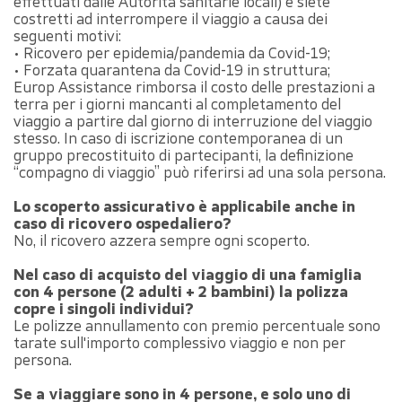
effettuati dalle Autorità sanitarie locali) e siete
costretti ad interrompere il viaggio a causa dei
seguenti motivi:
• Ricovero per epidemia/pandemia da Covid-19;
• Forzata quarantena da Covid-19 in struttura;
Europ Assistance rimborsa il costo delle prestazioni a
terra per i giorni mancanti al completamento del
viaggio a partire dal giorno di interruzione del viaggio
stesso. In caso di iscrizione contemporanea di un
gruppo precostituito di partecipanti, la definizione
“compagno di viaggio” può riferirsi ad una sola persona.
Lo scoperto assicurativo è applicabile anche in
caso di ricovero ospedaliero?
No, il ricovero azzera sempre ogni scoperto.
Nel caso di acquisto del viaggio di una famiglia
con 4 persone (2 adulti + 2 bambini) la polizza
copre i singoli individui?
Le polizze annullamento con premio percentuale sono
tarate sull'importo complessivo viaggio e non per
persona.
Se a viaggiare sono in 4 persone, e solo uno di