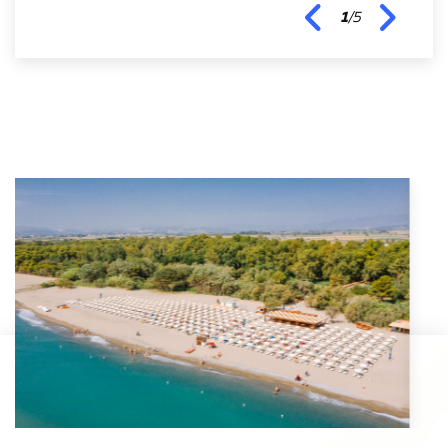
Previous
Next
2
/
5