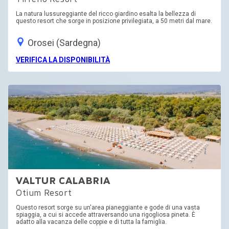
Tirreno Resort
La natura lussureggiante del ricco giardino esalta la bellezza di
questo resort che sorge in posizione privilegiata, a 50 metri dal mare.
Orosei (Sardegna)
VERIFICA LA DISPONIBILITÀ
VALTUR CALABRIA
Otium Resort
Questo resort sorge su un'area pianeggiante e gode di una vasta
spiaggia, a cui si accede attraversando una rigogliosa pineta. È
adatto alla vacanza delle coppie e di tutta la famiglia.