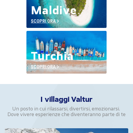
Maldive
SCOPRI ORA
Turchia
SCOPRI ORA
I villaggi Valtur
Un posto in cui rilassarsi, divertirsi, emozionarsi.
Dove vivere esperienze che diventeranno parte di te