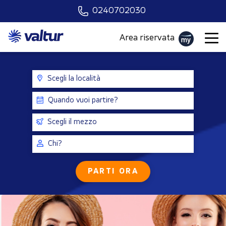
0240702030
Area riservata
Scegli la località
Quando vuoi partire?
Scegli il mezzo
Chi?
PARTI ORA