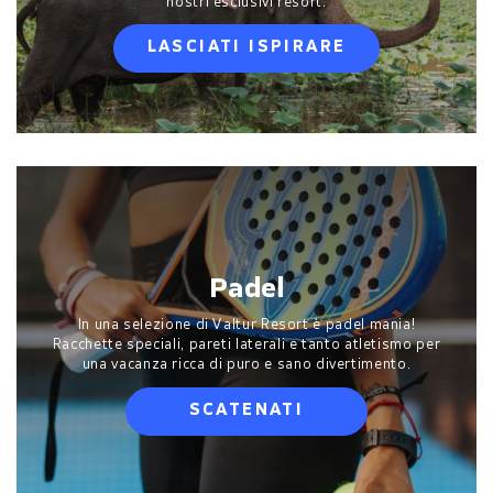
nostri esclusivi resort.
LASCIATI ISPIRARE
Padel
In una selezione di Valtur Resort è padel mania!
Racchette speciali, pareti laterali e tanto atletismo per
una vacanza ricca di puro e sano divertimento.
SCATENATI