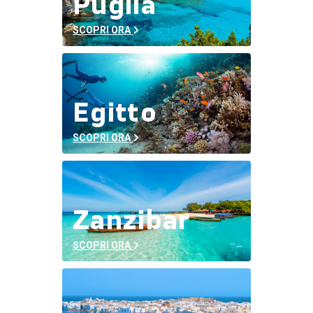
Puglia
SCOPRI ORA
Egitto
SCOPRI ORA
Zanzibar
SCOPRI ORA