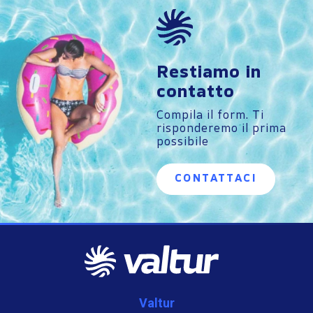
Restiamo in
contatto
Compila il form. Ti
risponderemo il prima
possibile
CONTATTACI
Valtur