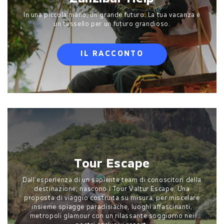
In una piccola mano, un grande futuro. La tua vacanza è
un tassello per un futuro grandioso.
IL RACCONTO
Tour Escape
Dall’esperienza di un sapiente team di conoscitori della
destinazione, nascono i Tour Valtur Escape. Una
proposta di viaggio costruita su misura, per miscelare
insieme spiagge paradisiache, luoghi affascinanti,
metropoli glamour con un rilassante soggiorno nei