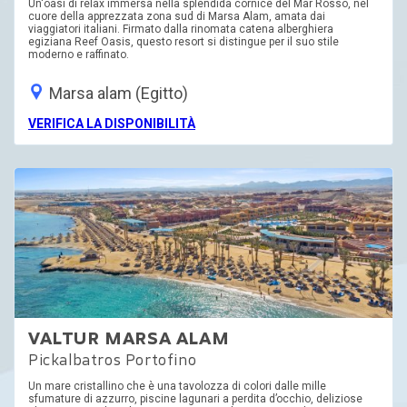
Un'oasi di relax immersa nella splendida cornice del Mar Rosso, nel
cuore della apprezzata zona sud di Marsa Alam, amata dai
viaggiatori italiani. Firmato dalla rinomata catena alberghiera
egiziana Reef Oasis, questo resort si distingue per il suo stile
moderno e raffinato.
Marsa alam (Egitto)
VERIFICA LA DISPONIBILITÀ
VALTUR MARSA ALAM
Pickalbatros Portofino
Un mare cristallino che è una tavolozza di colori dalle mille
sfumature di azzurro, piscine lagunari a perdita d’occhio, deliziose