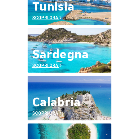
Tunisia
SCOPRI ORA
Sardegna
SCOPRI ORA
Calabria
SCOPRI ORA