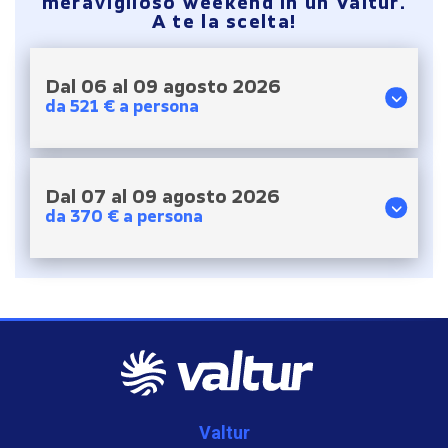
meraviglioso weekend in un
Valtur
.
A te la scelta!
Dal 06 al 09 agosto 2026
da 521 € a persona
Dal 07 al 09 agosto 2026
da 370 € a persona
Valtur