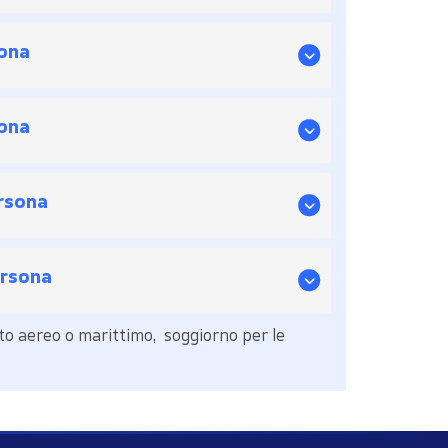
ona
ona
ersona
ersona
to aereo o marittimo, soggiorno per le