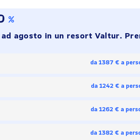
TO
a ad agosto in un
resort Valtur
. Pre
da 1387 € a pers
da 1242 € a pers
da 1262 € a pers
da 1382 € a pers