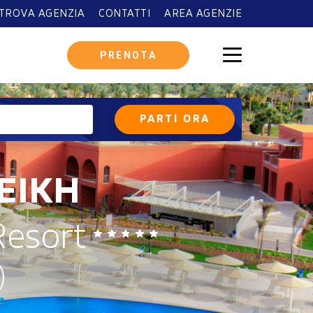
TROVA AGENZIA
CONTATTI
AREA AGENZIE
PRENOTA
PARTI ORA
PARTI AD AGOSTO
EIKH
Resort
)