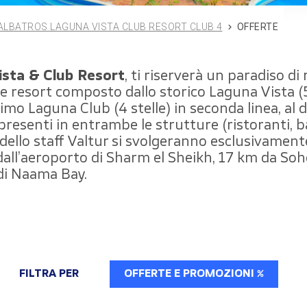
ALBATROS LAGUNA VISTA CLUB RESORT CLUB 4
OFFERTE
ista & Club Resort
, ti riserverà un paradiso di
te resort composto dallo storico Laguna Vista (
o Laguna Club (4 stelle) in seconda linea, al di 
 presenti in entrambe le strutture (ristoranti, b
 dello staff Valtur si svolgeranno esclusivamen
all’aeroporto di Sharm el Sheikh, 17 km da Soho
 di Naama Bay.
FILTRA PER
OFFERTE E PROMOZIONI