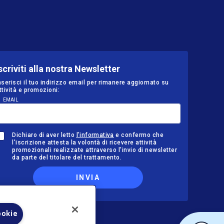
scriviti alla nostra Newsletter
nserisci il tuo indirizzo email per rimanere aggiornato su
ttività e promozioni:
EMAIL
Dichiaro di aver letto
l’informativa
e confermo che
l'iscrizione attesta la volontà di ricevere attività
promozionali realizzate attraverso l'invio di newsletter
da parte del titolare del trattamento.
INVIA
ookie