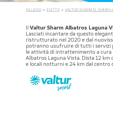
VILLAGGI
EGITTO
VALTUR SHARM EL SHEIKH 
Il
Valtur Sharm Albatros Laguna V
Lasciati incantare da questo elegan
ristrutturato nel 2020 e dal nuovissim
potranno usufruire di tutti i servizi
le attività di intrattenimento a cura
Albatros Laguna Vista. Dista 12 km d
e locali notturni e 24 km dal centro