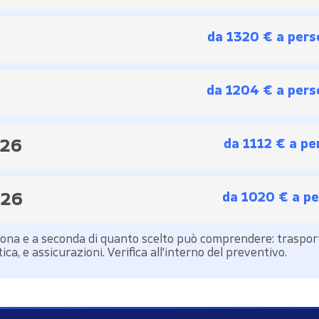
da 1320 € a pers
da 1204 € a pers
026
da 1112 € a p
026
da 1020 € a p
rsona e a seconda di quanto scelto può comprendere: traspor
ica, e assicurazioni. Verifica all'interno del preventivo.