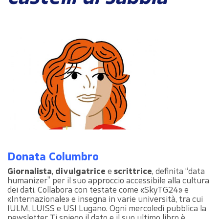
Donata Columbro
Giornalista
,
divulgatrice
e
scrittrice
, definita “data
humanizer” per il suo approccio accessibile alla cultura
dei dati. Collabora con testate come «SkyTG24» e
«Internazionale» e insegna in varie università, tra cui
IULM, LUISS e USI Lugano. Ogni mercoledì pubblica la
newsletter Ti spiego il dato e il suo ultimo libro è