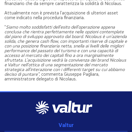
finanziario che da sempre caratterizza la solidità di Nicolaus.
Attualmente non è prevista l’acquisizione di ulteriori asset
come indicato nella procedura finanziaria.
“
Siamo molto soddisfatti dell’esito dell’operazione appena
conclusa che rientra perfettamente nelle opzioni contemplate
dal piano di sviluppo approvato dal board.
Nicolaus è un’azienda
solida, che genera cash flow, con importanti riserve di capitale e
con una posizione finanziaria netta, snella ai livelli delle migliori
performance del passato del turismo e con una capacità di
accesso al mercato dei capitali fino a ora marginalmente
sfruttata. L’acquisizione vedrà la convivenza dei brand Nicolaus
e Valtur nell’ottica di una segmentazione del mercato
strategica all’interazione con i differenti target su cui abbiamo
deciso di puntare”,
commenta Giuseppe Pagliara,
amministratore delegato di Nicolaus.
Valtur